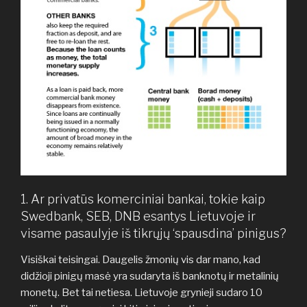
1. Ar privatūs komerciniai bankai, tokie kaip
Swedbank, SEB, DNB esantys Lietuvoje ir
visame pasaulyje iš tikrųjų ‘spausdina’ pinigus?
Visiškai teisingai. Daugelis žmonių vis dar mano, kad
didžioji pinigų masė yra sudaryta iš banknotų ir metalinių
monetų. Bet tai netiesa. Lietuvoje grynieji sudaro 10