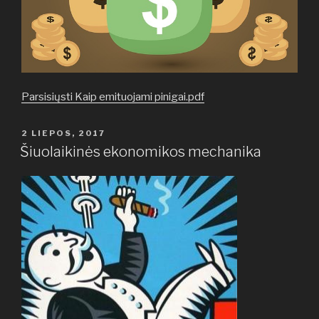
Parsisiųsti Kaip emituojami pinigai.pdf
PASKELBTA
2 LIEPOS, 2017
Šiuolaikinės ekonomikos mechanika