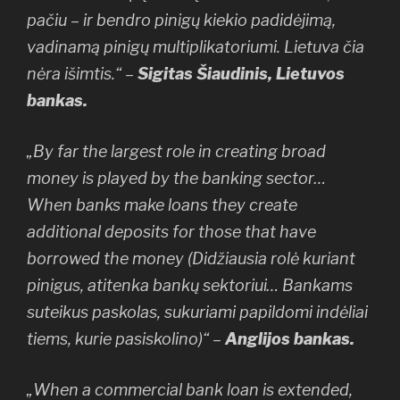
pačiu – ir bendro pinigų kiekio padidėjimą,
vadinamą pinigų multiplikatoriumi. Lietuva čia
nėra išimtis.“ –
Sigitas Šiaudinis, Lietuvos
bankas.
„By far the largest role in creating broad
money is played by the banking sector…
When banks make loans they create
additional deposits for those that have
borrowed the money (Didžiausia rolė kuriant
pinigus, atitenka bankų sektoriui… Bankams
suteikus paskolas, sukuriami papildomi indėliai
tiems, kurie pasiskolino)“ –
Anglijos bankas.
„When a commercial bank loan is extended,