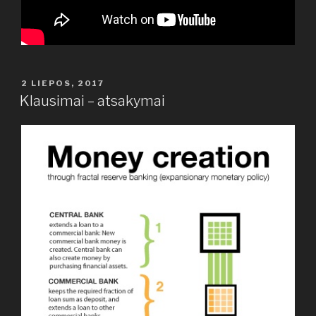
PASKELBTA
2 LIEPOS, 2017
Klausimai – atsakymai