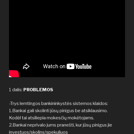
1 dalis:
PROBLEMOS
-Trys lemtingos bankininkystės sistemos klaidos:
1.Bankai gali skolinti jūsų pinigus be atsiklausimo.
Kodėl tai atsiliepia mokesčių mokėtojams.
2.Bankai neprivalo jums pranešti, kur jūsų pinigus jie
investuos/skolins/spekuliuos