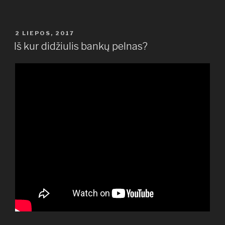
PASKELBTA
2 LIEPOS, 2017
Iš kur didžiulis bankų pelnas?