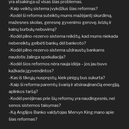
yra atsakinga už visas šias problemas.
-Kaip veiktų sistema įvykdžius šias reformas?
-Kodėl ši reforma suteiktų mums mažėjantį skurdimą,
mažesnes skolas, geresnę gyvenimo gerovę, krizių ir
kainų burbulų nebuvimą?
-Kodėl pilno-rezervo sistema reikštų, kad mums niekada
nebereiktų gelbėti bankų dėl bankroto?
-Kodėl pilno-rezervo sistema uždraustų bankams
naudotis žalinga spekuliacija?
-Kodėl šios reformos nėra nauja idėja – jos jau buvo
kažkada įgyvendintos?
-Kas iš tikrųjų nuspręstų, kiek pinigų bus sukurta?
-Kaip ši reforma paremtų švarią ir atsinaujinančią energiją,
aplinkos taršą?
-Kodėl perėjimas prie šių reformų yra naudingesnis, nei
senos sistemos taisymas?
-Ką Anglijos Banko valdytojas Mervyn King mano apie
šias reformas?