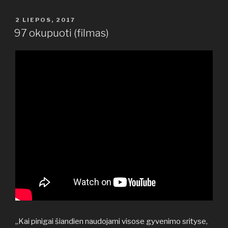
PASKELBTA
2 LIEPOS, 2017
97 okupuoti (filmas)
„Kai pinigai šiandien naudojami visose gyvenimo srityse,