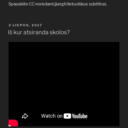
Spauskite CC norėdami įjungti lietuviškus subtitrus.
PASKELBTA
2 LIEPOS, 2017
Iš kur atsiranda skolos?