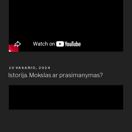
PASKELBTA
10 VASARIO, 2024
Istorija. Mokslas ar prasimanymas?