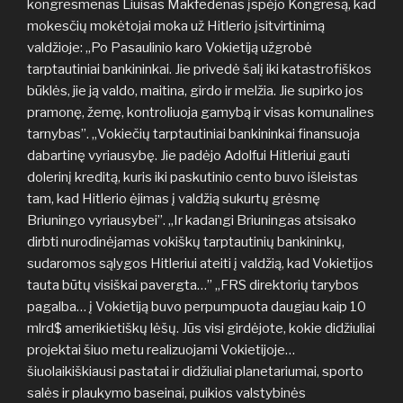
kongresmenas Liuisas Makfedenas įspėjo Kongresą, kad
mokesčių mokėtojai moka už Hitlerio įsitvirtinimą
valdžioje: „Po Pasaulinio karo Vokietiją užgrobė
tarptautiniai bankininkai. Jie privedė šalį iki katastrofiškos
būklės, jie ją valdo, maitina, girdo ir melžia. Jie supirko jos
pramonę, žemę, kontroliuoja gamybą ir visas komunalines
tarnybas”. „Vokiečių tarptautiniai bankininkai finansuoja
dabartinę vyriausybę. Jie padėjo Adolfui Hitleriui gauti
dolerinį kreditą, kuris iki paskutinio cento buvo išleistas
tam, kad Hitlerio ėjimas į valdžią sukurtų grėsmę
Briuningo vyriausybei”. „Ir kadangi Briuningas atsisako
dirbti nurodinėjamas vokiškų tarptautinių bankininkų,
sudaromos sąlygos Hitleriui ateiti į valdžią, kad Vokietijos
tauta būtų visiškai pavergta…” „FRS direktorių tarybos
pagalba… į Vokietiją buvo perpumpuota daugiau kaip 10
mlrd$ amerikietiškų lėšų. Jūs visi girdėjote, kokie didžiuliai
projektai šiuo metu realizuojami Vokietijoje…
šiuolaikiškiausi pastatai ir didžiuliai planetariumai, sporto
salės ir plaukymo baseinai, puikios valstybinės