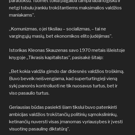
paradoksu. Tuomet tokia pagalba tampa labai logišku ir
netgi tobulu įrankiu trokštantiems maksimalios valdžios
maniakams”.
„Komunizmas, o jei tiksliau – socializmas, – tai ne
vargingųjų masių, bet ekonomikos elito judėjimas”.
Istorikas Kleonas Skauzenas savo 1970 metais išleistoje
knygoje „Tikrasis kapitalistas”, pasisakė šitaip:
„Bet kokia valdžia gimdo dar didesnės valdžios troškimą.
Buvo beveik neišvengiama, kad superturtingieji vieną
sykį panorės kontroliuoti ne tik nuosavus turtus, bet ir
viso pasaulio turtus.
Geriausias būdas pasiekti šiam tikslui buvo patenkinti
ambicijas valdžios trokštančių politinių sąmokslininkų,
ketinančių nuversti visas įmanomas vyriausybes ir įvesti
visuotinę pasaulinę diktatūrą”.