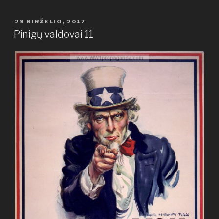
PASKELBTA
29 BIRŽELIO, 2017
Pinigų valdovai 11