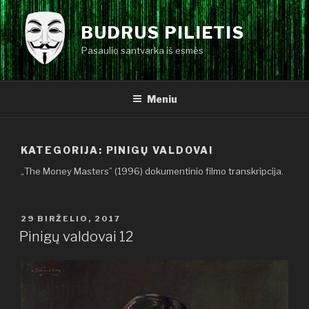
Eiti
prie
BUDRUS PILIETIS
turinio
Pasaulio santvarka iš esmės
Meniu
KATEGORIJA:
PINIGŲ VALDOVAI
„The Money Masters” (1996) dokumentinio filmo transkripcija.
PASKELBTA
29 BIRŽELIO, 2017
Pinigų valdovai 12