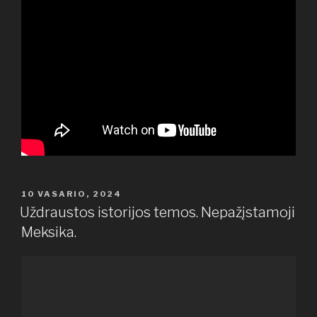
PASKELBTA
10 VASARIO, 2024
Uždraustos istorijos temos. Nepažįstamoji
Meksika.