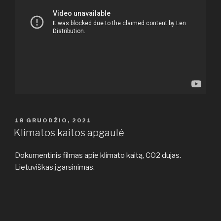
PASKELBTA
18 GRUODŽIO, 2021
Klimatos kaitos apgaulė
Dokumentinis filmas apie klimato kaitą, CO2 dujas.
Lietuviškas įgarsinimas.