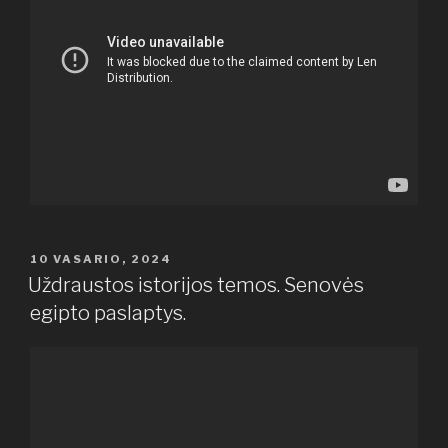
PASKELBTA
10 VASARIO, 2024
Uždraustos istorijos temos. Senovės
egipto paslaptys.