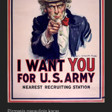
Pirmasis pasaulinis karas