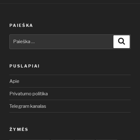
PAIEŠKA
Ieškoti:
Ieškot
PUSLAPIAI
Apie
Privatumo politika
Telegram kanalas
ŽYMĖS