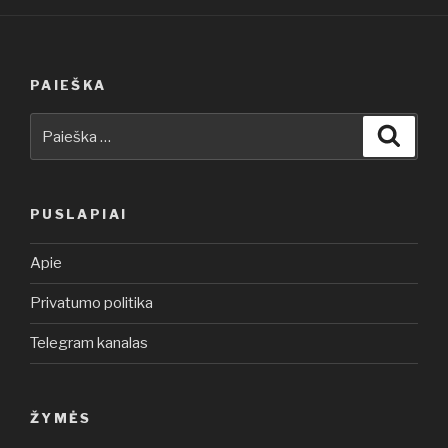
PAIEŠKA
Ieškoti:
Ieškot
PUSLAPIAI
Apie
Privatumo politika
Telegram kanalas
ŽYMĖS